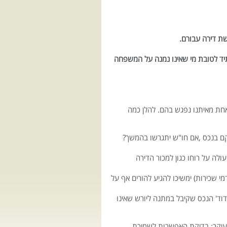
שת דירה עבורם.
יד לטובת מי שאינו נמנה על המשפחה
אחת מאיתנו נפגש בהם. להלן כמה
קם בנכס ,אם חו"ש יתגרשו בהמשך?
לה על רוחו כגון למכור הדירה
 שכירות) ימשיכו להגיע להורים אף על
וד' הנכס שקיבל במתנה ליורש שאינו
בעיקר: בדיקת האפשרות לשמירת