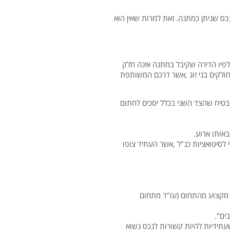
נכס שניתן כמתנה. זאת למרות שאין הוא
 לפיו הדירה שקיבל במתנה אינה חלק
חולקים בני זוג ,אשר דרכם המשותפת
 יבטיח שהצד השני בכלל יסכים לחתום
אותו ארוע.
לסיטואציות כנ"ל ,אשר העתיד צופו
 מקצוע מהתחום (עו"ד מתחום
ים".
עתידיות להיות קשורות לנכס נשוא