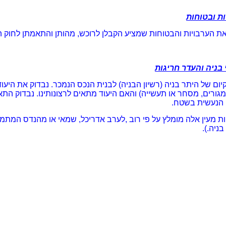
ות ובטוחות
את הערבויות והבטוחות שמציע הקבלן לרוכש, מהותן והתאמתן לחוק 
 בניה והעדר חריגות
יום של היתר בניה (רשיון הבניה) לבנית הנכס הנמכר. נבדוק את היע
מגורים, מסחר או תעשייה) והאם היעוד מתאים לרצונותינו. נבדוק הת
 הנעשית בשטח.
ת מעין אלה מומלץ על פי רוב ,לערב אדריכל, שמאי או מהנדס המתמצא
בניה.).