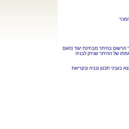
המכר
וד הרשום בהיתר מבחינת יעוד (האם
אמתו של ההיתר שניתן לבניה
 בעניני תכנון ובניה ובקריאת