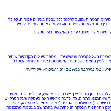
יחים הבטחות ,מוטב להכנס לכל עסקה בעיניים פקוחות. לפיכך
ך דין המתמצא ספציפית בסוג העסקה אותה עומדים לבצע.
קדמיות אשר, מוטב לערוך באמצעות בעל מקצוע.
למכירה בשל למכירה או שיש עדיין מספר פעולות מקדמיות שיהיה
מאוד לעיין במאמר שכתבתי המפורסם באתר זה תחת הכותרת
:
פרטי/ בית בהרחבה במושבים (גם לקונים לא יזיק לדעת)
 לבצע תכנון מס. לפיכך יש להוועץ, מראש, עוד לפני שמבטיחים
ו"ד שמתמצא בתחום, כדי לדעת מראש האם בעסקה שעל הפרק יש
כישה וכו') ולתשלומים אחרים (כמו לדוגמא: למינהל מקרקעי
לתכנן אחרת את העסקה הנוכחית ו/או בהתחשב בעסקות מתוכננות